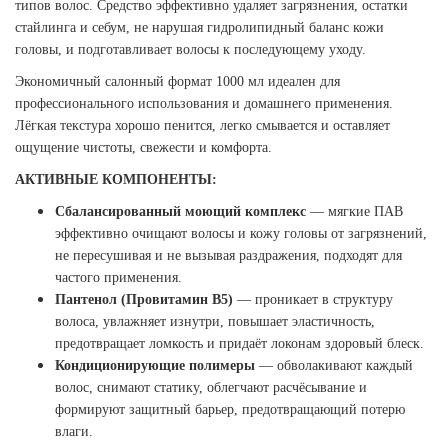
типов волос. Средство эффективно удаляет загрязнения, остатки
стайлинга и себум, не нарушая гидролипидный баланс кожи
головы, и подготавливает волосы к последующему уходу.
Экономичный салонный формат 1000 мл идеален для
профессионального использования и домашнего применения.
Лёгкая текстура хорошо пенится, легко смывается и оставляет
ощущение чистоты, свежести и комфорта.
АКТИВНЫЕ КОМПОНЕНТЫ:
Сбалансированный моющий комплекс
— мягкие ПАВ
эффективно очищают волосы и кожу головы от загрязнений,
не пересушивая и не вызывая раздражения, подходят для
частого применения.
Пантенол (Провитамин B5)
— проникает в структуру
волоса, увлажняет изнутри, повышает эластичность,
предотвращает ломкость и придаёт локонам здоровый блеск.
Кондиционирующие полимеры
— обволакивают каждый
волос, снимают статику, облегчают расчёсывание и
формируют защитный барьер, предотвращающий потерю
влаги.