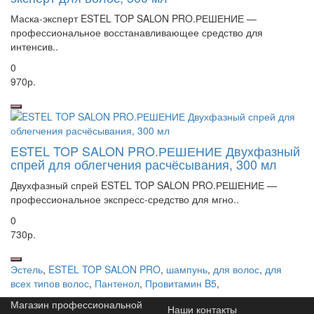
Маска-эксперт ESTEL TOP SALON PRO.РЕШЕНИЕ —
профессиональное восстанавливающее средство для
интенсив..
0
970р.
ESTEL TOP SALON PRO.РЕШЕНИЕ Двухфазный
спрей для облегчения расчёсывания, 300 мл
Двухфазный спрей ESTEL TOP SALON PRO.РЕШЕНИЕ —
профессиональное экспресс-средство для мгно..
0
730р.
Эстель
,
ESTEL TOP SALON PRO
,
шампунь
,
для волос
,
для
всех типов волос
,
Пантенол
,
Провитамин B5
,
Магазин профессиональной
Наши контакты