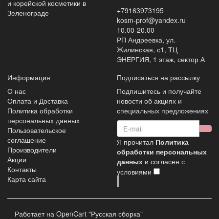
и корейской косметики в
+79163973195
Зеленограде
kosm-prof@yandex.ru
10.00-20.00
РП Андреевка, ул.
Жилинская, с1, ТЦ
ЭНЕРГИЯ, 1 этаж, сектор А
Информация
Подписаться на рассылку
О нас
Подпишитесь и получайте
Оплата и Доставка
новости об акциях и
Политика обработки
специальных предложениях
персональных данных
Пользовательское
соглашение
Я прочитал
Политика
Производители
обработки персональных
Акции
данных
и согласен с
Контакты
условиями
Карта сайта
Работает на
OpenCart "Русская сборка"