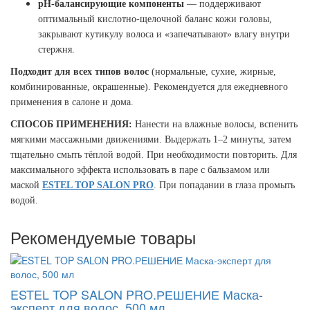
pH-балансирующие компоненты
— поддерживают
оптимальный кислотно-щелочной баланс кожи головы,
закрывают кутикулу волоса и «запечатывают» влагу внутри
стержня.
Подходит для всех типов волос
(нормальные, сухие, жирные,
комбинированные, окрашенные). Рекомендуется для ежедневного
применения в салоне и дома.
СПОСОБ ПРИМЕНЕНИЯ:
Нанести на влажные волосы, вспенить
мягкими массажными движениями. Выдержать 1–2 минуты, затем
тщательно смыть тёплой водой. При необходимости повторить. Для
максимального эффекта использовать в паре с бальзамом или
маской
ESTEL TOP SALON PRO
. При попадании в глаза промыть
водой.
Рекомендуемые товары
ESTEL TOP SALON PRO.РЕШЕНИЕ Маска-
эксперт для волос, 500 мл