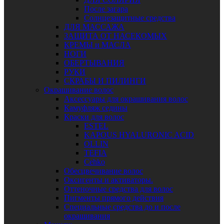
После загара
Солнцезащитные средства
ДЛЯ МАССАЖА
ЗАЩИТА ОТ НАСЕКОМЫХ
КРЕМЫ и МАСЛА
НОГИ
ОБЕРТЫВАНИЯ
РУКИ
СКРАБЫ И ПИЛИНГИ
Окрашивание волос
Аксессуары для окрашивания волос
Камуфляж седины
Краски для волос
ESTEL
KAPOUS HYALURONIC ACID
OLLIN
TEFIA
Сehko
Обесцвечивание волос
Оксигенты и активаторы.
Оттеночные средства для волос
Пигменты прямого действия
Специальные средства до и после
окрашивания