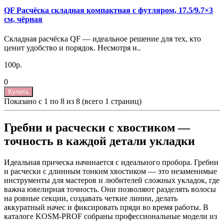
QF Расчёска складная компактная с футляром, 17.5/9.7×3
см, чёрная
Складная расчёска QF — идеальное решение для тех, кто
ценит удобство и порядок. Несмотря н..
100р.
0
Купить
Показано с 1 по 8 из 8 (всего 1 страниц)
Гребни и расчески с хвостиком —
точность в каждой детали укладки
Идеальная прическа начинается с идеального пробора. Гребни
и расчески с длинным тонким хвостиком — это незаменимые
инструменты для мастеров и любителей сложных укладок, где
важна ювелирная точность. Они позволяют разделять волосы
на ровные секции, создавать четкие линии, делать
аккуратный начес и фиксировать пряди во время работы. В
каталоге KOSM-PROF собраны профессиональные модели из