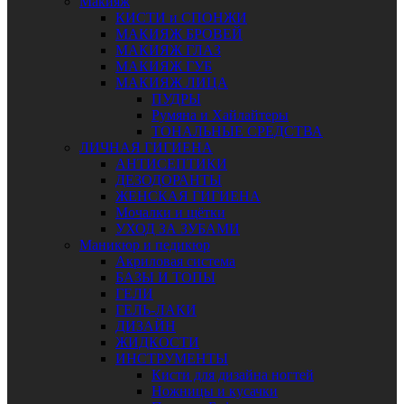
Макияж
КИСТИ и СПОНЖИ
МАКИЯЖ БРОВЕЙ
МАКИЯЖ ГЛАЗ
МАКИЯЖ ГУБ
МАКИЯЖ ЛИЦА
ПУДРЫ
Румяна и Хайлайтеры
ТОНАЛЬНЫЕ СРЕДСТВА
ЛИЧНАЯ ГИГИЕНА
АНТИСЕПТИКИ
ДЕЗОДОРАНТЫ
ЖЕНСКАЯ ГИГИЕНА
Мочалки и щётки
УХОД ЗА ЗУБАМИ
Маникюр и педикюр
Акриловая система
БАЗЫ И ТОПЫ
ГЕЛИ
ГЕЛЬ-ЛАКИ
ДИЗАЙН
ЖИДКОСТИ
ИНСТРУМЕНТЫ
Кисти для дизайна ногтей
Ножницы и кусачки