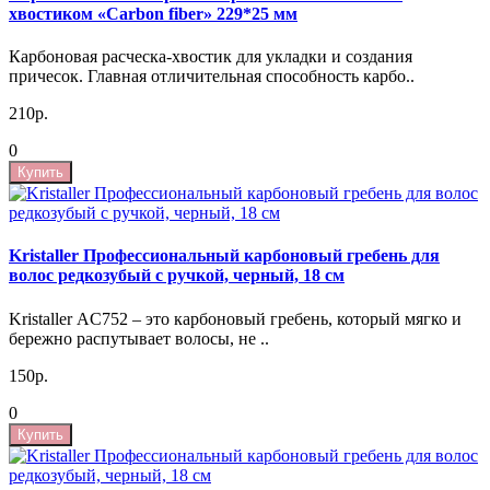
хвостиком «Carbon fiber» 229*25 мм
Карбоновая расческа-хвостик для укладки и создания
причесок. Главная отличительная способность карбо..
210р.
0
Купить
Kristaller Профессиональный карбоновый гребень для
волос редкозубый с ручкой, черный, 18 см
Kristaller AC752 – это карбоновый гребень, который мягко и
бережно распутывает волосы, не ..
150р.
0
Купить