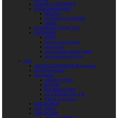
СКРАБЫ и ПИЛИНГИ
ТОНИЗИРОВАНИЕ
МИСТЫ
ТОНЕРЫ И ТОНИКИ
ПЭДЫ
ТОЧЕЧНЫЕ СРЕДСТВА
ПОДБОРКИ
ПДРН
уход за сухой кожей
микроиглы
уход за проблемной кожей
антивозрастной уход
Тело
АНТИЦЕЛЛЮЛИТНЫЕ средства
ДЕЗОДАРАНТЫ
Депиляция
АКСЕССУАРЫ
ВОСКИ
ВОСКОПЛАВЫ
САХАРНЫЕ ПАСТЫ
УХОД до и после
ДЛЯ ВАННЫ
ДЛЯ ДУША
ДЛЯ ЗАГАРА
ДЛЯ СОЛЯРИЯ