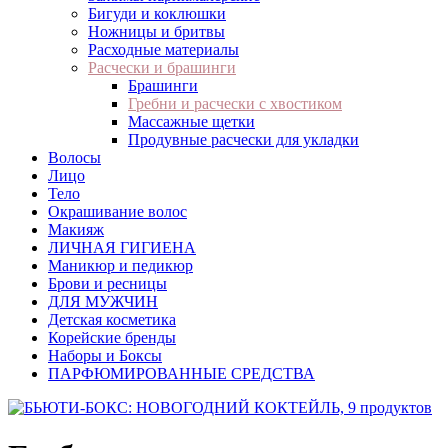
Бигуди и коклюшки
Ножницы и бритвы
Расходные материалы
Расчески и брашинги
Брашинги
Гребни и расчески с хвостиком
Массажные щетки
Продувные расчески для укладки
Волосы
Лицо
Тело
Окрашивание волос
Макияж
ЛИЧНАЯ ГИГИЕНА
Маникюр и педикюр
Брови и ресницы
ДЛЯ МУЖЧИН
Детская косметика
Корейские бренды
Наборы и Боксы
ПАРФЮМИРОВАННЫЕ СРЕДСТВА