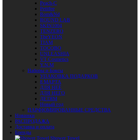
Peach-C
Petitfee
Rom&Nd
ROUND LAB
SKIN1004
TENZERO
TheYEON
TIAM
TOCOBO
UNLEASHIA
VT Cosmetics
Y.N.M
Наборы и Боксы
УПАКОВКА ПОДАРКОВ
8 МАРТА
ДЛЯ НЕЁ
ДЛЯ НЕГО
ДЕТЯМ
Новый год
ПАРФЮМИРОВАННЫЕ СРЕДСТВА
Новинки
РАСПРОДАЖА
Доставка и оплата
Бренды
Shower Towel