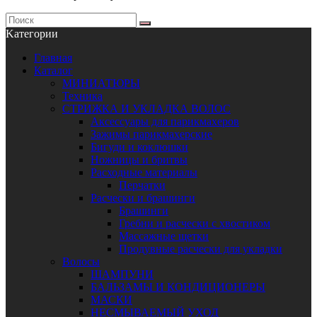
Kатегории
Главная
Каталог
МИНИАТЮРЫ
Техника
СТРИЖКА И УКЛАДКА ВОЛОС
Аксессуары для парикмахеров
Зажимы парикмахерские
Бигуди и коклюшки
Ножницы и бритвы
Расходные материалы
Перчатки
Расчески и брашинги
Брашинги
Гребни и расчески с хвостиком
Массажные щетки
Продувные расчески для укладки
Волосы
ШАМПУНИ
БАЛЬЗАМЫ И КОНДИЦИОНЕРЫ
МАСКИ
НЕСМЫВАЕМЫЙ УХОД