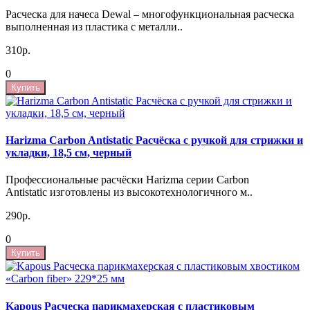
Расческа для начеса Dewal – многофункциональная расческа
выполненная из пластика с металли..
310р.
0
Купить
Harizma Carbon Antistatic Расчёска с ручкой для стрижки и
укладки, 18,5 см, черный
Профессиональные расчёски Harizma серии Carbon
Antistatic изготовлены из высокотехнологичного м..
290р.
0
Купить
Kapous Расческа парикмахерская с пластиковым