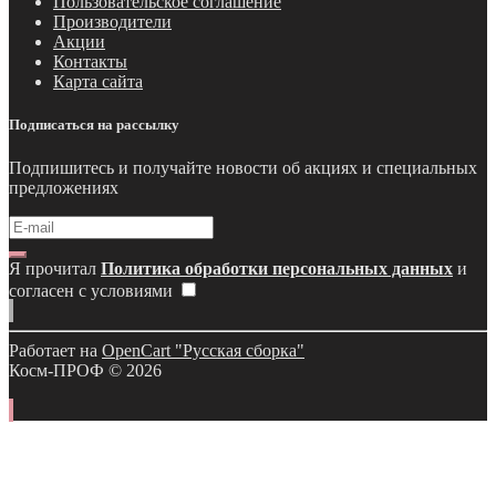
Пользовательское соглашение
Производители
Акции
Контакты
Карта сайта
Подписаться на рассылку
Подпишитесь и получайте новости об акциях и специальных
предложениях
Я прочитал
Политика обработки персональных данных
и
согласен с условиями
Работает на
OpenCart "Русская сборка"
Косм-ПРОФ © 2026