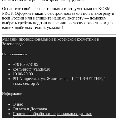
Оснастите свой арсенал точными инструментами от KOSM-
PROF. Оформите заказ с быстрой доставкой по Зеленограду и
всей России или напишите нашему эксперту — поможем
выбрать гребень под тип волос или расческу с хвостиком для
ваших любимых техник укладки!
Магазин профессиональной и корейской косметики в
Зеленограде
Наши контакты
+79163973195
kosm-prof@yandex.ru
10.00-20.00
РП Андреевка, ул. Жилинская, с1, ТЦ ЭНЕРГИЯ, 1
этаж, сектор А
Информация
О нас
Оплата и Доставка
Политика обработки персональных данных