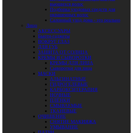
вьющихся волос
Подборка уходовых средств для
окрашенных волос
Салонный уход дома - это реально
Лицо
АКСЕССУАРЫ
Бьюти-гаджеты
ВОКРУГ ГЛАЗ
ДЛЯ ГУБ
ЗАЩИТА ОТ СОЛНЦА
КРЕМЫ И СЫВОРОТКИ
КРЕМЫ ДЛЯ ЛИЦА
Сыворотки для лица
МАСКИ
АЛЬГИНАТНЫЕ
ГИДРОГЕЛЕВЫЕ
КАРБОКСИТЕРАПИЯ
НОЧНЫЕ
ПЛЁНКИ
СМЫВАЕМЫЕ
ТКАНЕВЫЕ
ОЧИЩЕНИЕ
СНЯТИЕ МАКИЯЖА
УМЫВАНИЕ
ПАТЧИ