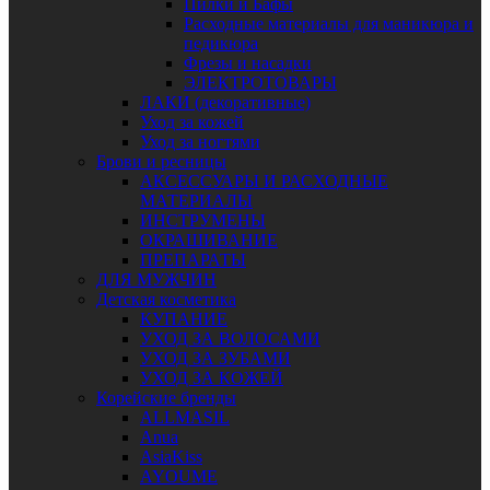
Пилки и Бафы
Расходные материалы для маникюра и
педикюра
Фрезы и насадки
ЭЛЕКТРОТОВАРЫ
ЛАКИ (декоративные)
Уход за кожей
Уход за ногтями
Брови и ресницы
АКСЕССУАРЫ И РАСХОДНЫЕ
МАТЕРИАЛЫ
ИНСТРУМЕНЫ
ОКРАШИВАНИЕ
ПРЕПАРАТЫ
ДЛЯ МУЖЧИН
Детская косметика
КУПАНИЕ
УХОД ЗА ВОЛОСАМИ
УХОД ЗА ЗУБАМИ
УХОД ЗА КОЖЕЙ
Корейские бренды
ALLMASIL
Anua
AsiaKiss
AYOUME