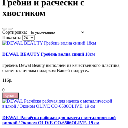
Гребни и расчески с
хвостиком
Сортировка:
Показать:
DEWAL BEAUTY Гребень волна синий 18см
Гребень Dewal Beauty выполнен из качественного пластика,
станет отличным подарком Вашей подруге..
116р.
0
Купить
DEWAL Расчёска рабочая для начеса с металлической
вилкой / Эконом OLIVE CO-6506OLIVE, 19 см