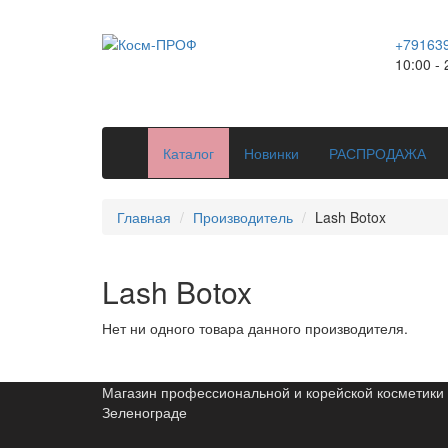
+79163
10:00 - 
Каталог
Новинки
РАСПРОДАЖА
Главная
Производитель
Lash Botox
Lash Botox
Нет ни одного товара данного производителя.
Магазин профессиональной и корейской косметики 
Зеленограде