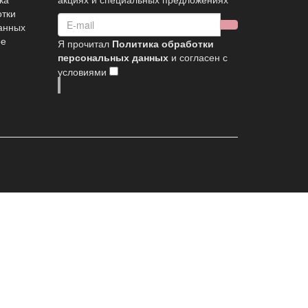
отки
анных
ое
Я прочитал
Политика обработки
персональных данных
и согласен с
условиями