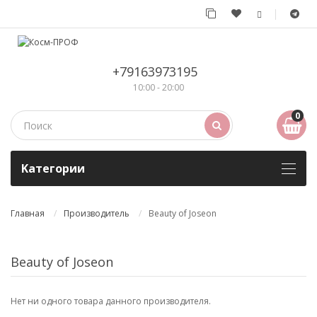
+79163973195
10:00 - 20:00
0
Kатегории
Главная
Производитель
Beauty of Joseon
Beauty of Joseon
Нет ни одного товара данного производителя.