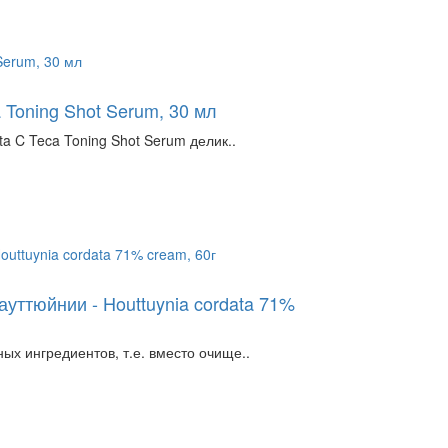
 Toning Shot Serum, 30 мл
 C Teca Toning Shot Serum делик..
уттюйнии - Houttuynia cordata 71%
 ингредиентов, т.е. вместо очище..