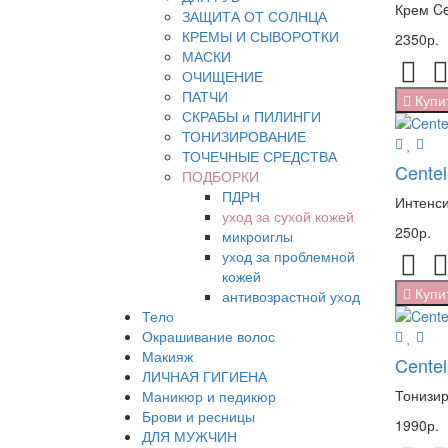
Крем Ce
ЗАЩИТА ОТ СОЛНЦА
КРЕМЫ И СЫВОРОТКИ
2350р.
МАСКИ
ОЧИЩЕНИЕ
ПАТЧИ
Купи
СКРАБЫ и ПИЛИНГИ
ТОНИЗИРОВАНИЕ
ТОЧЕЧНЫЕ СРЕДСТВА
Centel
ПОДБОРКИ
ПДРН
Интенси
уход за сухой кожей
250р.
микроиглы
уход за проблемной
кожей
Купи
антивозрастной уход
Тело
Окрашивание волос
Макияж
Cente
ЛИЧНАЯ ГИГИЕНА
Тонизир
Маникюр и педикюр
Брови и ресницы
1990р.
ДЛЯ МУЖЧИН