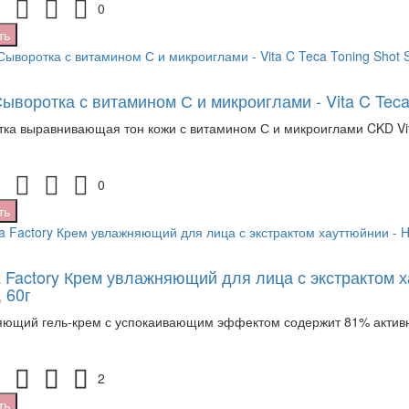
0
ть
ыворотка с витамином С и микроиглами - Vita C Teca
ка выравнивающая тон кожи с витамином С и микроиглами CKD Vita
0
ть
 Factory Крем увлажняющий для лица с экстрактом ха
 60г
ющий гель-крем с успокаивающим эффектом содержит 81% активных
2
ть