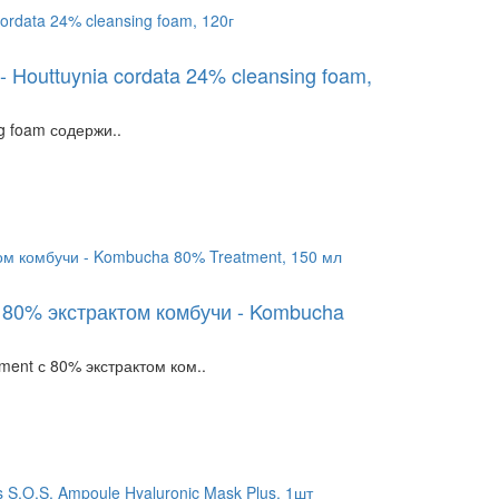
Houttuynia cordata 24% cleansing foam,
g foam содержи..
80% экстрактом комбучи - Kombucha
nt с 80% экстрактом ком..