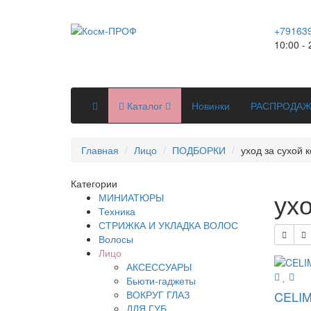
+79163
10:00 - 
Каталог
Новинки
РАСПРОДА
Главная
Лицо
ПОДБОРКИ
уход за сухой 
Категории
ухо
МИНИАТЮРЫ
Техника
СТРИЖКА И УКЛАДКА ВОЛОС
Волосы
Лицо
АКСЕССУАРЫ
Бьюти-гаджеты
ВОКРУГ ГЛАЗ
CELIM
ДЛЯ ГУБ