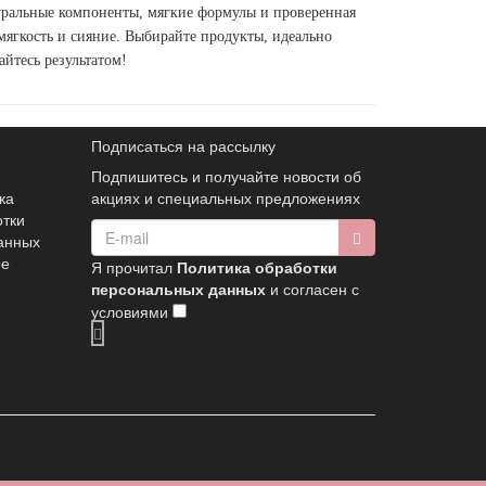
уральные компоненты, мягкие формулы и проверенная
мягкость и сияние. Выбирайте продукты, идеально
йтесь результатом!
Подписаться на рассылку
Подпишитесь и получайте новости об
ка
акциях и специальных предложениях
отки
анных
ое
Я прочитал
Политика обработки
персональных данных
и согласен с
условиями