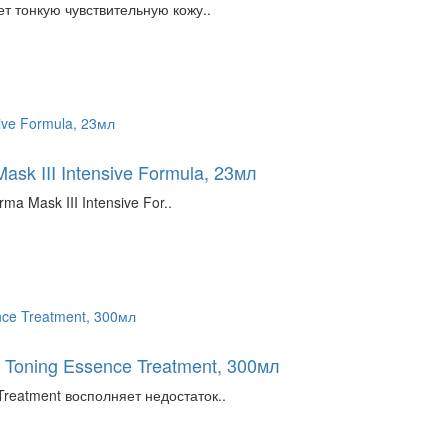
ет тонкую чувствительную кожу..
sk III Intensive Formula, 23мл
 Mask III Intensive For..
 Toning Essence Treatment, 300мл
reatment восполняет недостаток..