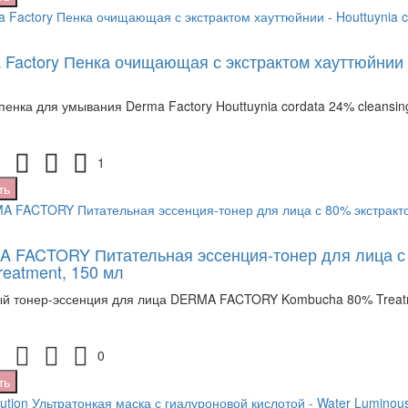
Factory Пенка очищающая с экстрактом хауттюйнии - 
пенка для умывания Derma Factory Houttuynia cordata 24% cleansin
1
ть
 FACTORY Питательная эссенция-тонер для лица с 
reatment, 150 мл
й тонер-эссенция для лица DERMA FACTORY Kombucha 80% Treatme
0
ть