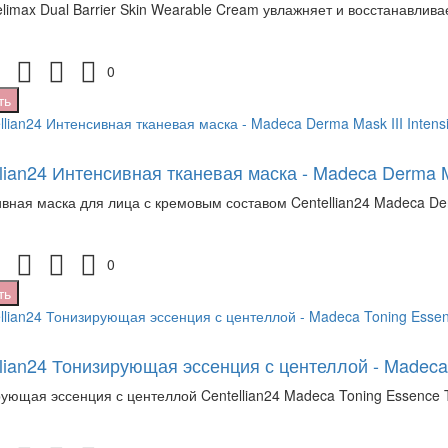
limax Dual Barrier Skin Wearable Cream увлажняет и восстанавлива
0
ть
lian24 Интенсивная тканевая маска - Madeca Derma Ma
вная маска для лица с кремовым составом Centellian24 Madeca Derma
0
ть
llian24 Тонизирующая эссенция с центеллой - Madeca
ующая эссенция с центеллой Centellian24 Madeca Toning Essence T