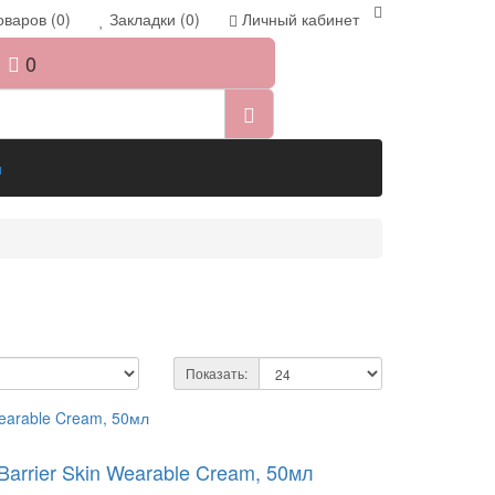
варов (0)
Закладки (0)
Личный кабинет
0
ы
Показать:
arrier Skin Wearable Cream, 50мл