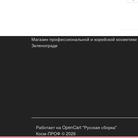
Магазин профессиональной и корейской косметики 
Зеленограде
Работает на
OpenCart "Русская сборка"
Косм-ПРОФ © 2026