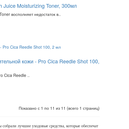
uice Moisturizing Toner, 300мл
Toner восполняет недостаток в..
ельной кожи - Pro Cica Reedle Shot 100,
 Cica Reedle ..
Показано с 1 по 11 из 11 (всего 1 страниц)
 собрали лучшие уходовые средства, которые обеспечат