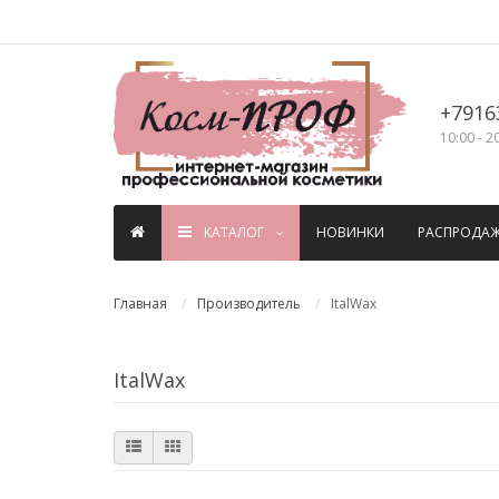
+7916
10:00 - 2
КАТАЛОГ
НОВИНКИ
РАСПРОДА
Главная
Производитель
ItalWax
ItalWax