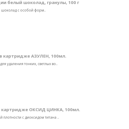
ии белый шоколад, гранулы, 100 г
й шоколад с особой форм..
 в картридже АЗУЛЕН, 100мл.
ля удаления тонких, светлых во..
в картридже ОКСИД ЦИНКА, 100мл.
 плотности с диоксидом титана ..