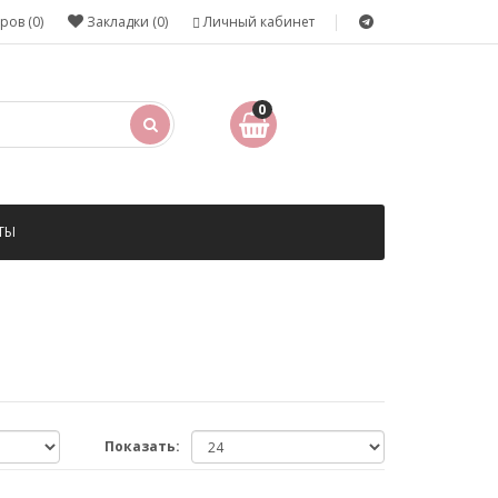
ров (0)
Закладки (0)
Личный кабинет
0
ТЫ
Показать: