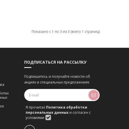
Показано с 1 по 3 из 3 (всего 1 страниц)
ПОДПИСАТЬСЯ НА РАССЫЛКУ
Подпишитесь и получайте новости об
акциях и специальных предложениях
вка
ботки
нных
ое
Я прочитал
Политика обработки
персональных данных
и согласен с
условиями