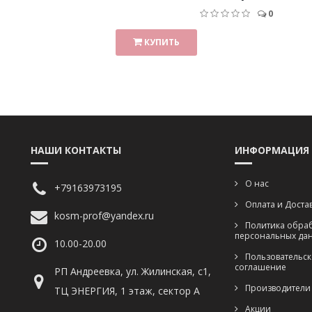
0
КУПИТЬ
НАШИ КОНТАКТЫ
ИНФОРМАЦИЯ
О нас
+79163973195
Оплата и Доста
kosm-prof@yandex.ru
Политика обра
персональных да
10.00-20.00
Пользовательск
соглашение
РП Андреевка, ул. Жилинская, с1,
Производители
ТЦ ЭНЕРГИЯ, 1 этаж, сектор А
Акции