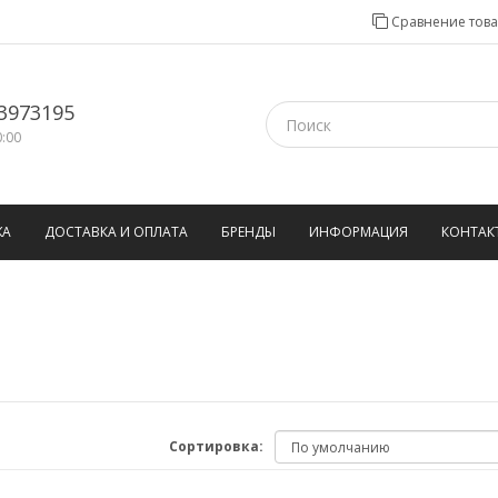
Сравнение това
3973195
0:00
ЖА
ДОСТАВКА И ОПЛАТА
БРЕНДЫ
ИНФОРМАЦИЯ
КОНТАК
Сортировка: