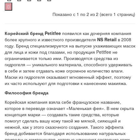
Показано с 1 по 2 из 2 (всего 1 страниц)
Корейский бренд Petitfee
появился как дочерняя компания
более крупного и известного производителя
NS Retail
в 2008
году. Бренд специализируется на выпуске ухаживающих масок
для лица и кожи под глазами, но продукция Petitfee не
ограничивается только ими. Производятся средства из
гидрогеля — уникального материала, способного удерживать
в себе и затем отдавать коже огромное количество влаги.
Маски из гидрогеля оказывают мгновенный эффект, поэтому
их часто используют для подготовки к нанесению макияжа.
Философия бренда
Корейская компания взяла себе французское название,
которое в переводе означает «Маленькая фея». В нем скрыта
концепция марки — создавать такие средства, которые
помогут сделать вашу кожу такой же мягкой, сияющей и
нежной, как у этого сказочного создания. Такого эффекта
бренд добивается благодаря использованию натуральных
природных компонентов, которые улучшают состояние кожи