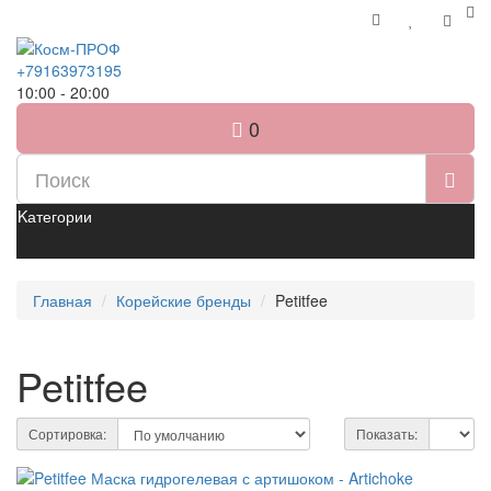
+79163973195
10:00 - 20:00
0
Kатегории
Главная
Корейские бренды
Petitfee
Petitfee
Сортировка:
Показать: