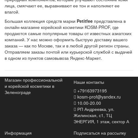
лица, смягчают ее, выравнивают ее тон и наполняют ее
влагой.
Большая коллекция средств марки
Petitfee
представлена в
онлайн-магазине корейской косметики KOSM-PROF, где
продаются самые популярные товары от известных азиатских
компаний. У нас можно оформить быструю доставку вашего
заказа — как по Москве, так и в любой другой регион страны.
Отправляем заказы почтой или курьерской службой с выдачей
в одном из пунктов самовывоза Яндекс-Маркет.
Магазин профессиональной
Наши контакты
и корейской косметики в
+79163973195
Зеленограде
kosm-prof@yandex.ru
10.00-20.00
РП Андреевка, ул.
Жилинская, с1, ТЦ
ЭНЕРГИЯ, 1 этаж, сектор А
Информация
Подписаться на рассылку