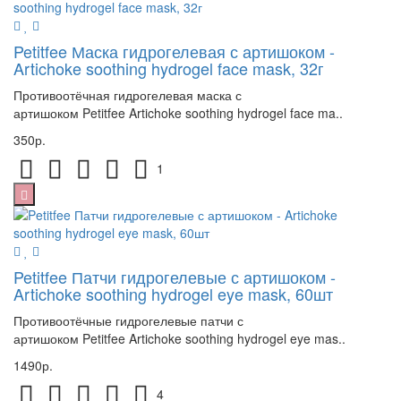
Petitfee Маска гидрогелевая с артишоком -
Artichoke soothing hydrogel face mask, 32г
Противоотёчная гидрогелевая маска с
артишоком Petitfee Artichoke soothing hydrogel face ma..
350р.
1
Petitfee Патчи гидрогелевые с артишоком -
Artichoke soothing hydrogel eye mask, 60шт
Противоотёчные гидрогелевые патчи с
артишоком Petitfee Artichoke soothing hydrogel eye mas..
1490р.
4