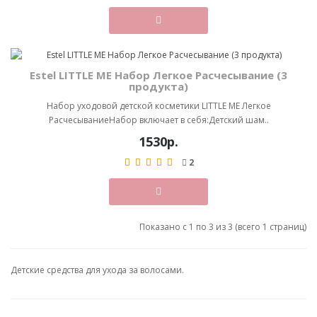
Estel LITTLE ME Набор Легкое Расчесывание (3
продукта)
Набор уходовой детской косметики LITTLE ME Легкое
РасчесываниеНабор включает в себя:Детский шам..
1530р.
2
Показано с 1 по 3 из 3 (всего 1 страниц)
Детские средства для ухода за волосами.