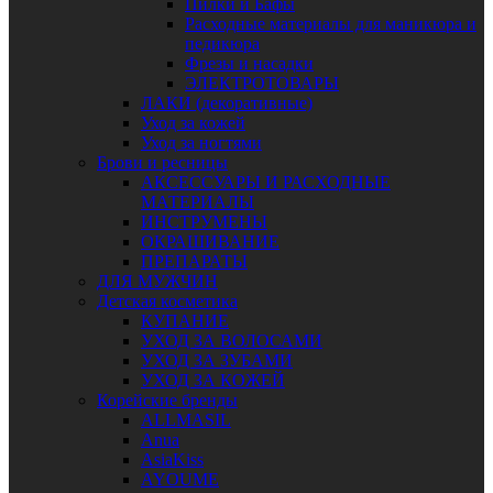
Пилки и Бафы
Расходные материалы для маникюра и
педикюра
Фрезы и насадки
ЭЛЕКТРОТОВАРЫ
ЛАКИ (декоративные)
Уход за кожей
Уход за ногтями
Брови и ресницы
АКСЕССУАРЫ И РАСХОДНЫЕ
МАТЕРИАЛЫ
ИНСТРУМЕНЫ
ОКРАШИВАНИЕ
ПРЕПАРАТЫ
ДЛЯ МУЖЧИН
Детская косметика
КУПАНИЕ
УХОД ЗА ВОЛОСАМИ
УХОД ЗА ЗУБАМИ
УХОД ЗА КОЖЕЙ
Корейские бренды
ALLMASIL
Anua
AsiaKiss
AYOUME