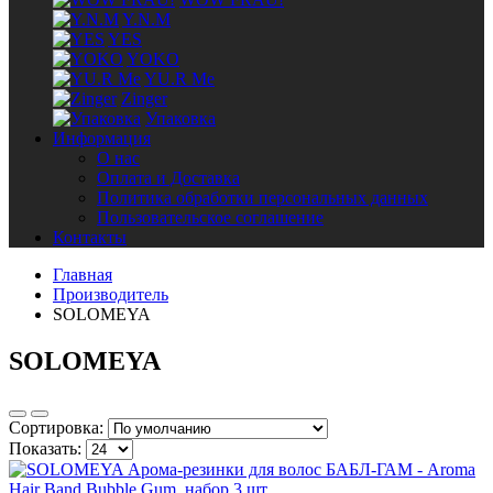
Y.N.M
YES
YOKO
YU.R Me
Zinger
Упаковка
Информация
О нас
Оплата и Доставка
Политика обработки персональных данных
Пользовательское соглашение
Контакты
Главная
Производитель
SOLOMEYA
SOLOMEYA
Сортировка:
Показать: