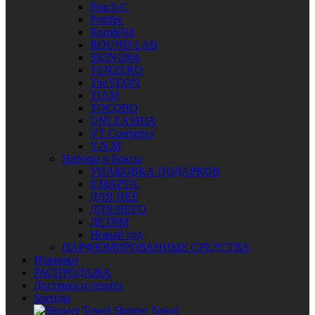
Peach-C
Petitfee
Rom&Nd
ROUND LAB
SKIN1004
TENZERO
TheYEON
TIAM
TOCOBO
UNLEASHIA
VT Cosmetics
Y.N.M
Наборы и Боксы
УПАКОВКА ПОДАРКОВ
8 МАРТА
ДЛЯ НЕЁ
ДЛЯ НЕГО
ДЕТЯМ
Новый год
ПАРФЮМИРОВАННЫЕ СРЕДСТВА
Новинки
РАСПРОДАЖА
Доставка и оплата
Бренды
Shower Towel