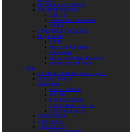
СКРАБЫ и ПИЛИНГИ
ТОНИЗИРОВАНИЕ
МИСТЫ
ТОНЕРЫ И ТОНИКИ
ПЭДЫ
ТОЧЕЧНЫЕ СРЕДСТВА
ПОДБОРКИ
ПДРН
уход за сухой кожей
микроиглы
уход за проблемной кожей
антивозрастной уход
Тело
АНТИЦЕЛЛЮЛИТНЫЕ средства
ДЕЗОДАРАНТЫ
Депиляция
АКСЕССУАРЫ
ВОСКИ
ВОСКОПЛАВЫ
САХАРНЫЕ ПАСТЫ
УХОД до и после
ДЛЯ ВАННЫ
ДЛЯ ДУША
ДЛЯ ЗАГАРА
ДЛЯ СОЛЯРИЯ