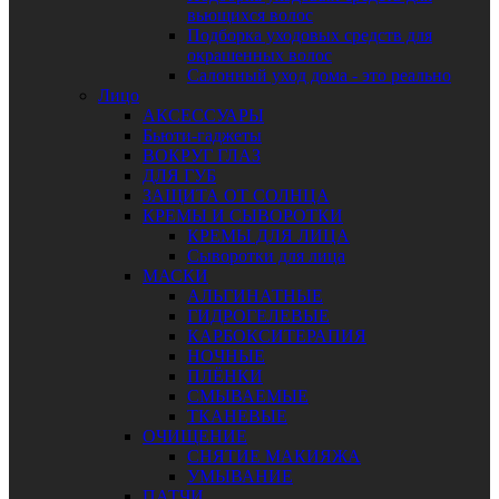
вьющихся волос
Подборка уходовых средств для
окрашенных волос
Салонный уход дома - это реально
Лицо
АКСЕССУАРЫ
Бьюти-гаджеты
ВОКРУГ ГЛАЗ
ДЛЯ ГУБ
ЗАЩИТА ОТ СОЛНЦА
КРЕМЫ И СЫВОРОТКИ
КРЕМЫ ДЛЯ ЛИЦА
Сыворотки для лица
МАСКИ
АЛЬГИНАТНЫЕ
ГИДРОГЕЛЕВЫЕ
КАРБОКСИТЕРАПИЯ
НОЧНЫЕ
ПЛЁНКИ
СМЫВАЕМЫЕ
ТКАНЕВЫЕ
ОЧИЩЕНИЕ
СНЯТИЕ МАКИЯЖА
УМЫВАНИЕ
ПАТЧИ