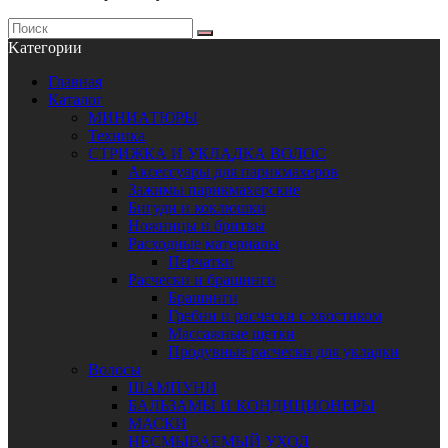
Kатегории
Главная
Каталог
МИНИАТЮРЫ
Техника
СТРИЖКА И УКЛАДКА ВОЛОС
Аксессуары для парикмахеров
Зажимы парикмахерские
Бигуди и коклюшки
Ножницы и бритвы
Расходные материалы
Перчатки
Расчески и брашинги
Брашинги
Гребни и расчески с хвостиком
Массажные щетки
Продувные расчески для укладки
Волосы
ШАМПУНИ
БАЛЬЗАМЫ И КОНДИЦИОНЕРЫ
МАСКИ
НЕСМЫВАЕМЫЙ УХОД