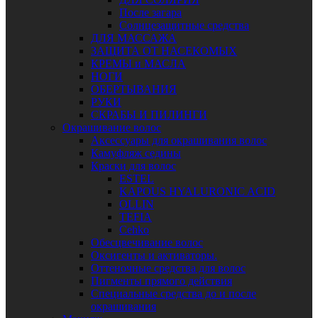
После загара
Солнцезащитные средства
ДЛЯ МАССАЖА
ЗАЩИТА ОТ НАСЕКОМЫХ
КРЕМЫ и МАСЛА
НОГИ
ОБЕРТЫВАНИЯ
РУКИ
СКРАБЫ И ПИЛИНГИ
Окрашивание волос
Аксессуары для окрашивания волос
Камуфляж седины
Краски для волос
ESTEL
KAPOUS HYALURONIC ACID
OLLIN
TEFIA
Сehko
Обесцвечивание волос
Оксигенты и активаторы.
Оттеночные средства для волос
Пигменты прямого действия
Специальные средства до и после
окрашивания