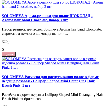
SOLOMEYA Арома-резинки для волос ШОКОЛАД -
Aroma hair band Chocolate, набор 3 шт
Набор резинок для волос Solomeya Aroma hair band Chocolate,
с ароматом нежного шоколада выполне..
320р.
0
Купить
SOLOMEYA Расческа для распутывания волос в форме
леденца розовая - Lollipop Shaped Mini Detangling Hair
Brush Pink, 1 шт
Расчёска в форме леденца Lollipop Shaped Mini Detangling Hair
Brush Pink от британско..