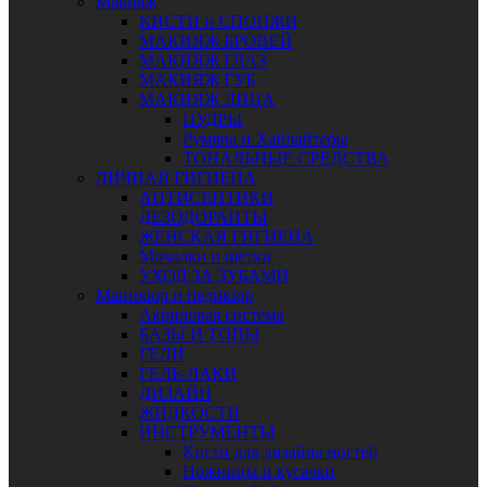
Макияж
КИСТИ и СПОНЖИ
МАКИЯЖ БРОВЕЙ
МАКИЯЖ ГЛАЗ
МАКИЯЖ ГУБ
МАКИЯЖ ЛИЦА
ПУДРЫ
Румяна и Хайлайтеры
ТОНАЛЬНЫЕ СРЕДСТВА
ЛИЧНАЯ ГИГИЕНА
АНТИСЕПТИКИ
ДЕЗОДОРАНТЫ
ЖЕНСКАЯ ГИГИЕНА
Мочалки и щётки
УХОД ЗА ЗУБАМИ
Маникюр и педикюр
Акриловая система
БАЗЫ И ТОПЫ
ГЕЛИ
ГЕЛЬ-ЛАКИ
ДИЗАЙН
ЖИДКОСТИ
ИНСТРУМЕНТЫ
Кисти для дизайна ногтей
Ножницы и кусачки