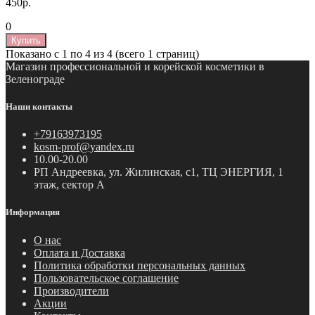
450р.
0
Купить
Показано с 1 по 4 из 4 (всего 1 страниц)
Магазин профессиональной и корейской косметики в
Зеленограде
Наши контакты
+79163973195
kosm-prof@yandex.ru
10.00-20.00
РП Андреевка, ул. Жилинская, с1, ТЦ ЭНЕРГИЯ, 1
этаж, сектор А
Информация
О нас
Оплата и Доставка
Политика обработки персональных данных
Пользовательское соглашение
Производители
Акции