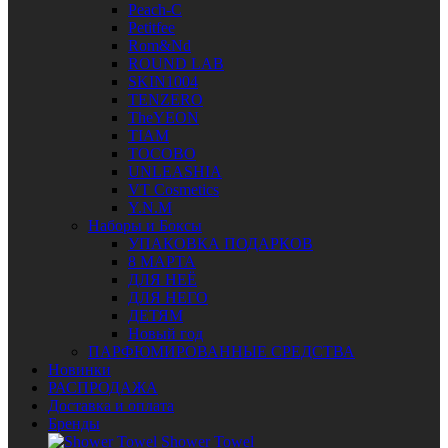
Peach-C
Petitfee
Rom&Nd
ROUND LAB
SKIN1004
TENZERO
TheYEON
TIAM
TOCOBO
UNLEASHIA
VT Cosmetics
Y.N.M
Наборы и Боксы
УПАКОВКА ПОДАРКОВ
8 МАРТА
ДЛЯ НЕЁ
ДЛЯ НЕГО
ДЕТЯМ
Новый год
ПАРФЮМИРОВАННЫЕ СРЕДСТВА
Новинки
РАСПРОДАЖА
Доставка и оплата
Бренды
Shower Towel