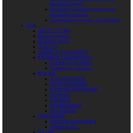
вьющихся волос
Подборка уходовых средств для
окрашенных волос
Салонный уход дома - это реально
Лицо
АКСЕССУАРЫ
Бьюти-гаджеты
ВОКРУГ ГЛАЗ
ДЛЯ ГУБ
ЗАЩИТА ОТ СОЛНЦА
КРЕМЫ И СЫВОРОТКИ
КРЕМЫ ДЛЯ ЛИЦА
Сыворотки для лица
МАСКИ
АЛЬГИНАТНЫЕ
ГИДРОГЕЛЕВЫЕ
КАРБОКСИТЕРАПИЯ
НОЧНЫЕ
ПЛЁНКИ
СМЫВАЕМЫЕ
ТКАНЕВЫЕ
ОЧИЩЕНИЕ
СНЯТИЕ МАКИЯЖА
УМЫВАНИЕ
ПАТЧИ