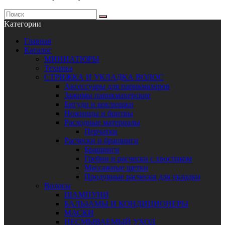
Kатегории
Главная
Каталог
МИНИАТЮРЫ
Техника
СТРИЖКА И УКЛАДКА ВОЛОС
Аксессуары для парикмахеров
Зажимы парикмахерские
Бигуди и коклюшки
Ножницы и бритвы
Расходные материалы
Перчатки
Расчески и брашинги
Брашинги
Гребни и расчески с хвостиком
Массажные щетки
Продувные расчески для укладки
Волосы
ШАМПУНИ
БАЛЬЗАМЫ И КОНДИЦИОНЕРЫ
МАСКИ
НЕСМЫВАЕМЫЙ УХОД