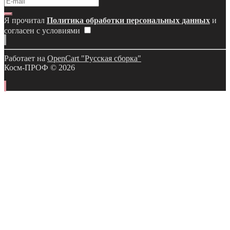
Я прочитал
Политика обработки персональных данных
и
согласен с условиями
Работает на
OpenCart "Русская сборка"
Косм-ПРОФ © 2026