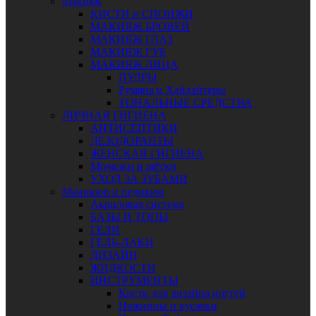
Макияж
КИСТИ и СПОНЖИ
МАКИЯЖ БРОВЕЙ
МАКИЯЖ ГЛАЗ
МАКИЯЖ ГУБ
МАКИЯЖ ЛИЦА
ПУДРЫ
Румяна и Хайлайтеры
ТОНАЛЬНЫЕ СРЕДСТВА
ЛИЧНАЯ ГИГИЕНА
АНТИСЕПТИКИ
ДЕЗОДОРАНТЫ
ЖЕНСКАЯ ГИГИЕНА
Мочалки и щётки
УХОД ЗА ЗУБАМИ
Маникюр и педикюр
Акриловая система
БАЗЫ И ТОПЫ
ГЕЛИ
ГЕЛЬ-ЛАКИ
ДИЗАЙН
ЖИДКОСТИ
ИНСТРУМЕНТЫ
Кисти для дизайна ногтей
Ножницы и кусачки