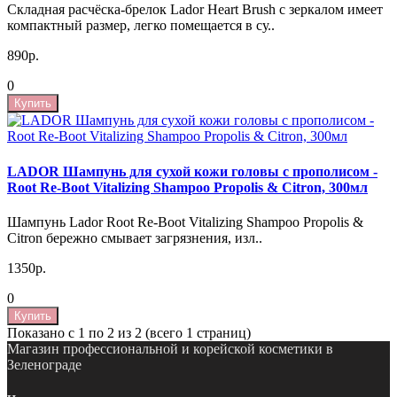
Складная расчёска-брелок Lador Heart Brush с зеркалом имеет
компактный размер, легко помещается в су..
890р.
0
Купить
LADOR Шампунь для сухой кожи головы с прополисом -
Root Re-Boot Vitalizing Shampoo Propolis & Citron, 300мл
Шампунь Lador Root Re-Boot Vitalizing Shampoo Propolis &
Citron бережно смывает загрязнения, изл..
1350р.
0
Купить
Показано с 1 по 2 из 2 (всего 1 страниц)
Магазин профессиональной и корейской косметики в
Зеленограде