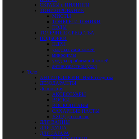
СКРАБЫ и ПИЛИНГИ
ТОНИЗИРОВАНИЕ
МИСТЫ
ТОНЕРЫ И ТОНИКИ
ПЭДЫ
ТОЧЕЧНЫЕ СРЕДСТВА
ПОДБОРКИ
ПДРН
уход за сухой кожей
микроиглы
уход за проблемной кожей
антивозрастной уход
Тело
АНТИЦЕЛЛЮЛИТНЫЕ средства
ДЕЗОДАРАНТЫ
Депиляция
АКСЕССУАРЫ
ВОСКИ
ВОСКОПЛАВЫ
САХАРНЫЕ ПАСТЫ
УХОД до и после
ДЛЯ ВАННЫ
ДЛЯ ДУША
ДЛЯ ЗАГАРА
ДЛЯ СОЛЯРИЯ