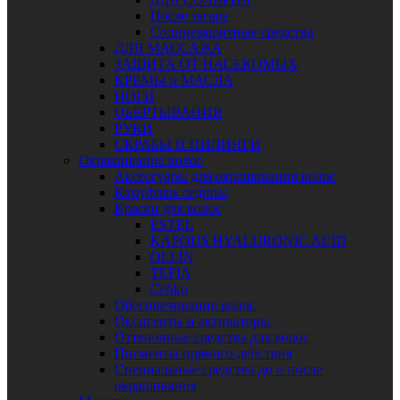
После загара
Солнцезащитные средства
ДЛЯ МАССАЖА
ЗАЩИТА ОТ НАСЕКОМЫХ
КРЕМЫ и МАСЛА
НОГИ
ОБЕРТЫВАНИЯ
РУКИ
СКРАБЫ И ПИЛИНГИ
Окрашивание волос
Аксессуары для окрашивания волос
Камуфляж седины
Краски для волос
ESTEL
KAPOUS HYALURONIC ACID
OLLIN
TEFIA
Сehko
Обесцвечивание волос
Оксигенты и активаторы.
Оттеночные средства для волос
Пигменты прямого действия
Специальные средства до и после
окрашивания