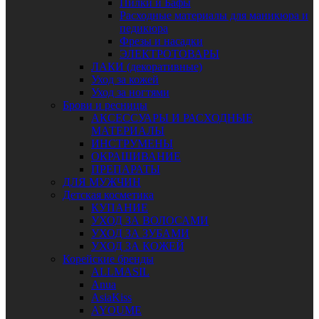
Пилки и Бафы
Расходные материалы для маникюра и
педикюра
Фрезы и насадки
ЭЛЕКТРОТОВАРЫ
ЛАКИ (декоративные)
Уход за кожей
Уход за ногтями
Брови и ресницы
АКСЕССУАРЫ И РАСХОДНЫЕ
МАТЕРИАЛЫ
ИНСТРУМЕНЫ
ОКРАШИВАНИЕ
ПРЕПАРАТЫ
ДЛЯ МУЖЧИН
Детская косметика
КУПАНИЕ
УХОД ЗА ВОЛОСАМИ
УХОД ЗА ЗУБАМИ
УХОД ЗА КОЖЕЙ
Корейские бренды
ALLMASIL
Anua
AsiaKiss
AYOUME