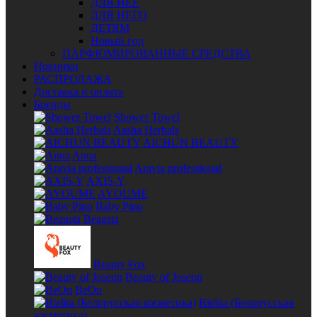
ДЛЯ НЕЁ
ДЛЯ НЕГО
ДЕТЯМ
Новый год
ПАРФЮМИРОВАННЫЕ СРЕДСТВА
Новинки
РАСПРОДАЖА
Доставка и оплата
Бренды
Shower Towel
Aasha Herbals
AICHUN BEAUTY
Anua
Aravia professional
AXIS-Y
AYOUME
Baby Pino
Beausta
Beauty Fox
Beauty of Joseon
BeOn
Bielita (Белорусская
косметика)