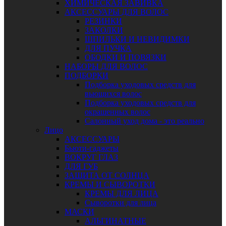
ХИМИЧЕСКАЯ ЗАВИВКА
АКСЕССУАРЫ ДЛЯ ВОЛОС
РЕЗИНКИ
ЗАКОЛКИ
ШПИЛЬКИ И НЕВИДИМКИ
ДЛЯ ПУЧКА
ОБОДКИ И ПОВЯЗКИ
НАБОРЫ ДЛЯ ВОЛОС
ПОДБОРКИ
Подборка уходовых средств для
вьющихся волос
Подборка уходовых средств для
окрашенных волос
Салонный уход дома - это реально
Лицо
АКСЕССУАРЫ
Бьюти-гаджеты
ВОКРУГ ГЛАЗ
ДЛЯ ГУБ
ЗАЩИТА ОТ СОЛНЦА
КРЕМЫ И СЫВОРОТКИ
КРЕМЫ ДЛЯ ЛИЦА
Сыворотки для лица
МАСКИ
АЛЬГИНАТНЫЕ