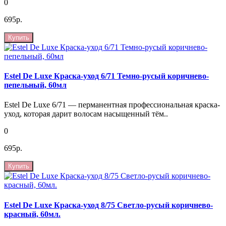
0
695р.
Купить
Estel De Luxe Краска-уход 6/71 Темно-русый коричнево-
пепельный, 60мл
Estel De Luxe 6/71 — перманентная профессиональная краска-
уход, которая дарит волосам насыщенный тём..
0
695р.
Купить
Estel De Luxe Краска-уход 8/75 Светло-русый коричнево-
красный, 60мл.