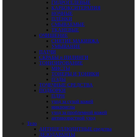
ГИДРОГЕЛЕВЫЕ
КАРБОКСИТЕРАПИЯ
НОЧНЫЕ
ПЛЁНКИ
СМЫВАЕМЫЕ
ТКАНЕВЫЕ
ОЧИЩЕНИЕ
СНЯТИЕ МАКИЯЖА
УМЫВАНИЕ
ПАТЧИ
СКРАБЫ и ПИЛИНГИ
ТОНИЗИРОВАНИЕ
МИСТЫ
ТОНЕРЫ И ТОНИКИ
ПЭДЫ
ТОЧЕЧНЫЕ СРЕДСТВА
ПОДБОРКИ
ПДРН
уход за сухой кожей
микроиглы
уход за проблемной кожей
антивозрастной уход
Тело
АНТИЦЕЛЛЮЛИТНЫЕ средства
ДЕЗОДАРАНТЫ