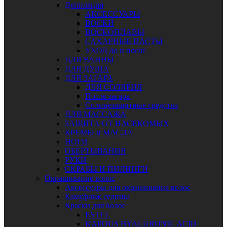
Депиляция
АКСЕССУАРЫ
ВОСКИ
ВОСКОПЛАВЫ
САХАРНЫЕ ПАСТЫ
УХОД до и после
ДЛЯ ВАННЫ
ДЛЯ ДУША
ДЛЯ ЗАГАРА
ДЛЯ СОЛЯРИЯ
После загара
Солнцезащитные средства
ДЛЯ МАССАЖА
ЗАЩИТА ОТ НАСЕКОМЫХ
КРЕМЫ и МАСЛА
НОГИ
ОБЕРТЫВАНИЯ
РУКИ
СКРАБЫ И ПИЛИНГИ
Окрашивание волос
Аксессуары для окрашивания волос
Камуфляж седины
Краски для волос
ESTEL
KAPOUS HYALURONIC ACID