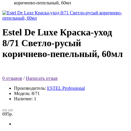
коричнево-пепельный, 60мл
Estel De Luxe Краска-уход
8/71 Светло-русый
коричнево-пепельный, 60мл
0 отзывов
/
Написать отзыв
Производитель:
ESTEL Professional
Модель: 8/71
Наличие: 1
695р.