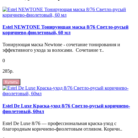
Estel NEWTONE Тонирующая маска 8/76 Светло-русый
коричнево-фиолетовый, 60 мл
Тонирующая маска Newtone - сочетание тонирования и
эффективного ухода за волосами. Сочетание т..
0
285р.
Купить
Estel De Luxe Краска-уход 8/76 Светло-русый коричнево-
фиолетовый, 60мл
Estel De Luxe 8/76 — профессиональная краска-уход с
благородным коричнево-фиолетовым отливом. Коричн..