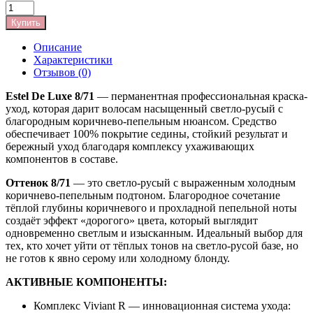
Купить
Описание
Характеристики
Отзывов (0)
Estel De Luxe 8/71
— перманентная профессиональная краска-
уход, которая дарит волосам насыщенный светло-русый с
благородным коричнево-пепельным нюансом. Средство
обеспечивает 100% покрытие седины, стойкий результат и
бережный уход благодаря комплексу ухаживающих
компонентов в составе.
Оттенок 8/71
— это светло-русый с выраженным холодным
коричнево-пепельным подтоном. Благородное сочетание
тёплой глубины коричневого и прохладной пепельной ноты
создаёт эффект «дорогого» цвета, который выглядит
одновременно светлым и изысканным. Идеальный выбор для
тех, кто хочет уйти от тёплых тонов на светло-русой базе, но
не готов к явно серому или холодному блонду.
АКТИВНЫЕ КОМПОНЕНТЫ:
Комплекс Viviant R — инновационная система ухода: