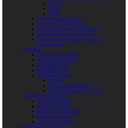
OLLIN
TEFIA
Сehko
Обесцвечивание волос
Оксигенты и активаторы.
Оттеночные средства для волос
Пигменты прямого действия
Специальные средства до и после
окрашивания
Макияж
КИСТИ и СПОНЖИ
МАКИЯЖ БРОВЕЙ
МАКИЯЖ ГЛАЗ
МАКИЯЖ ГУБ
МАКИЯЖ ЛИЦА
ПУДРЫ
Румяна и Хайлайтеры
ТОНАЛЬНЫЕ СРЕДСТВА
ЛИЧНАЯ ГИГИЕНА
АНТИСЕПТИКИ
ДЕЗОДОРАНТЫ
ЖЕНСКАЯ ГИГИЕНА
Мочалки и щётки
УХОД ЗА ЗУБАМИ
Маникюр и педикюр