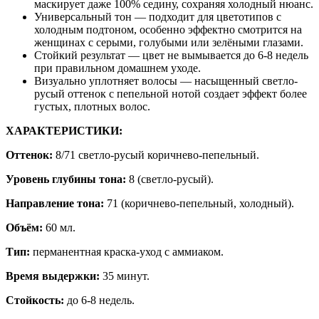
маскирует даже 100% седину, сохраняя холодный нюанс.
Универсальный тон — подходит для цветотипов с
холодным подтоном, особенно эффектно смотрится на
женщинах с серыми, голубыми или зелёными глазами.
Стойкий результат — цвет не вымывается до 6-8 недель
при правильном домашнем уходе.
Визуально уплотняет волосы — насыщенный светло-
русый оттенок с пепельной нотой создает эффект более
густых, плотных волос.
ХАРАКТЕРИСТИКИ:
Оттенок:
8/71 светло-русый коричнево-пепельный.
Уровень глубины тона:
8 (светло-русый).
Направление тона:
71 (коричнево-пепельный, холодный).
Объём:
60 мл.
Тип:
перманентная краска-уход с аммиаком.
Время выдержки:
35 минут.
Стойкость:
до 6-8 недель.