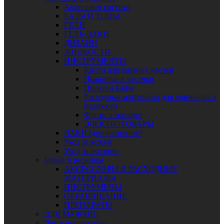
Акриловая система
БАЗЫ И ТОПЫ
ГЕЛИ
ГЕЛЬ-ЛАКИ
ДИЗАЙН
ЖИДКОСТИ
ИНСТРУМЕНТЫ
Кисти для дизайна ногтей
Ножницы и кусачки
Пилки и Бафы
Расходные материалы для маникюра и
педикюра
Фрезы и насадки
ЭЛЕКТРОТОВАРЫ
ЛАКИ (декоративные)
Уход за кожей
Уход за ногтями
Брови и ресницы
АКСЕССУАРЫ И РАСХОДНЫЕ
МАТЕРИАЛЫ
ИНСТРУМЕНЫ
ОКРАШИВАНИЕ
ПРЕПАРАТЫ
ДЛЯ МУЖЧИН
Детская косметика