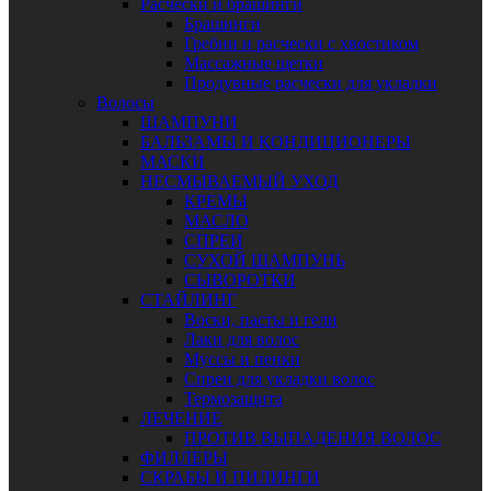
Расчески и брашинги
Брашинги
Гребни и расчески с хвостиком
Массажные щетки
Продувные расчески для укладки
Волосы
ШАМПУНИ
БАЛЬЗАМЫ И КОНДИЦИОНЕРЫ
МАСКИ
НЕСМЫВАЕМЫЙ УХОД
КРЕМЫ
МАСЛО
СПРЕИ
СУХОЙ ШАМПУНЬ
СЫВОРОТКИ
СТАЙЛИНГ
Воски, пасты и гели
Лаки для волос
Муссы и пенки
Спреи для укладки волос
Термозащита
ЛЕЧЕНИЕ
ПРОТИВ ВЫПАДЕНИЯ ВОЛОС
ФИЛЛЕРЫ
СКРАБЫ И ПИЛИНГИ