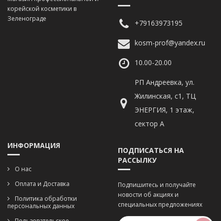
корейской косметики в
Зеленограде
+79163973195
kosm-prof@yandex.ru
10.00-20.00
РП Андреевка, ул.
Жилинская, с1, ТЦ
ЭНЕРГИЯ, 1 этаж,
сектор А
ИНФОРМАЦИЯ
ПОДПИСАТЬСЯ НА
РАССЫЛКУ
О нас
Оплата и Доставка
Подпишитесь и получайте
новости об акциях и
Политика обработки
специальных предложениях
персональных данных
Пользовательское