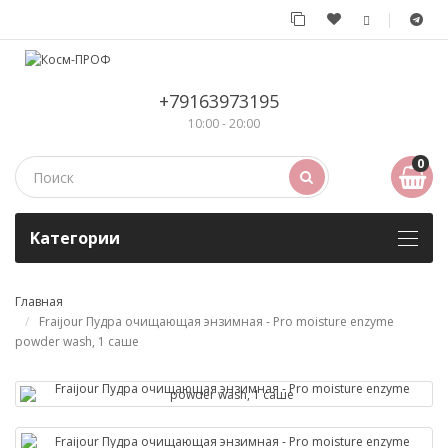
+79163973195
10:00 - 20:00
0
Kатегории
Главная
Fraijour Пудра очищающая энзимная - Pro moisture enzyme
powder wash, 1 саше