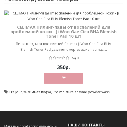
CELIMAX Пилинг-пэды от воспалений для
проблемной кожи - Ji Woo Gae Cica BHA Blemish
Toner Pad 10 шт
Пилинг-пэды от воспалений Celimax Ji Woo Gae Cica BHA
Blemish Toner Pad удаляют омертвевшие частицы,..
0
350р.
Fraijour
,
энзимная пудра
,
Pro moisture enzyme powder wash
,
НАШИ КОНТАКТЫ
Магазин профессиональной и