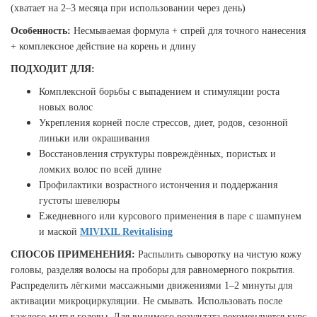
(хватает на 2–3 месяца при использовании через день)
Особенность:
Несмываемая формула + спрей для точного нанесения
+ комплексное действие на корень и длину
ПОДХОДИТ ДЛЯ:
Комплексной борьбы с выпадением и стимуляции роста
новых волос
Укрепления корней после стрессов, диет, родов, сезонной
линьки или окрашивания
Восстановления структуры повреждённых, пористых и
ломких волос по всей длине
Профилактики возрастного истончения и поддержания
густоты шевелюры
Ежедневного или курсового применения в паре с шампунем
и маской
MIVIXIL Revitalising
СПОСОБ ПРИМЕНЕНИЯ:
Распылить сыворотку на чистую кожу
головы, разделяя волосы на проборы для равномерного покрытия.
Распределить лёгкими массажными движениями 1–2 минуты для
активации микроциркуляции. Не смывать. Использовать после
каждого мытья головы. Для видимого результата рекомендуется курс