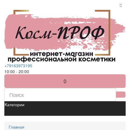
+79163973195
10:00 - 20:00
0
Kатегории
Главная