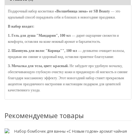
Подарочный набор косметики
«Волшебница зима» от SB Beauty
— это
идеальный способ порадовать себя и близких в новогодние праздники.
В набор входят:
1. Гель для душа "Мандарин", 100 мл
— дарит ощущение свежести и
комфорта, оставляя на коже нежный аромат и бархатистость.
2. Шампунь для волос "Корица"", 100 мл
— деликатно очищает волосы,
придавая им сияние и здоровый вид, оставляя приятное благоухание.
3. Мочалка для тела, цвет: красный.
Не забудьте про удобную мочалку,
обеспечивающую глубокую очистку кожи и придающую ей мягкость и сияние
благодаря массажному эффекту. Этот новогодний набор станет прекрасным
акцентом праздничного настроения и настоящим подарком для ценителей
качественного ухода.
Рекомендуемые товары