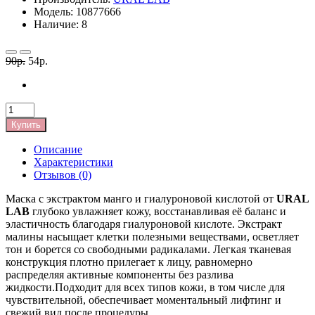
Модель: 10877666
Наличие: 8
90р.
54р.
Купить
Описание
Характеристики
Отзывов (0)
Маска с экстрактом манго и гиалуроновой кислотой от
URAL
LAB
глубоко увлажняет кожу, восстанавливая её баланс и
эластичность благодаря гиалуроновой кислоте. Экстракт
малины насыщает клетки полезными веществами, осветляет
тон и борется со свободными радикалами. Легкая тканевая
конструкция плотно прилегает к лицу, равномерно
распределяя активные компоненты без разлива
жидкости.Подходит для всех типов кожи, в том числе для
чувствительной, обеспечивает моментальный лифтинг и
свежий вид после процедуры.