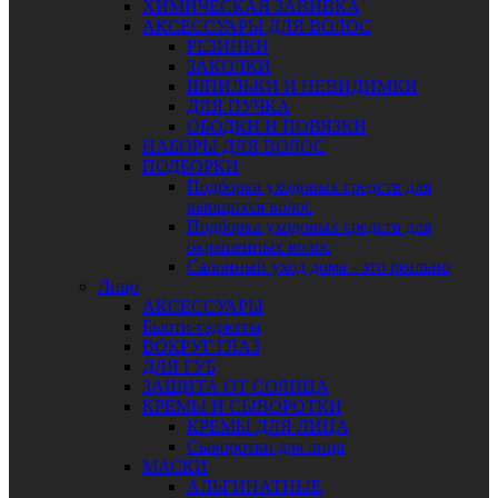
ХИМИЧЕСКАЯ ЗАВИВКА
АКСЕССУАРЫ ДЛЯ ВОЛОС
РЕЗИНКИ
ЗАКОЛКИ
ШПИЛЬКИ И НЕВИДИМКИ
ДЛЯ ПУЧКА
ОБОДКИ И ПОВЯЗКИ
НАБОРЫ ДЛЯ ВОЛОС
ПОДБОРКИ
Подборка уходовых средств для
вьющихся волос
Подборка уходовых средств для
окрашенных волос
Салонный уход дома - это реально
Лицо
АКСЕССУАРЫ
Бьюти-гаджеты
ВОКРУГ ГЛАЗ
ДЛЯ ГУБ
ЗАЩИТА ОТ СОЛНЦА
КРЕМЫ И СЫВОРОТКИ
КРЕМЫ ДЛЯ ЛИЦА
Сыворотки для лица
МАСКИ
АЛЬГИНАТНЫЕ