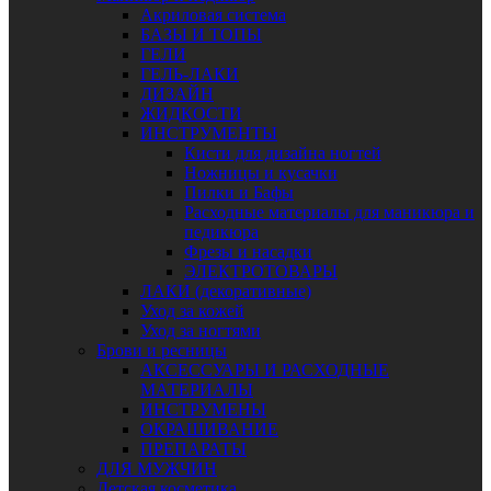
Акриловая система
БАЗЫ И ТОПЫ
ГЕЛИ
ГЕЛЬ-ЛАКИ
ДИЗАЙН
ЖИДКОСТИ
ИНСТРУМЕНТЫ
Кисти для дизайна ногтей
Ножницы и кусачки
Пилки и Бафы
Расходные материалы для маникюра и
педикюра
Фрезы и насадки
ЭЛЕКТРОТОВАРЫ
ЛАКИ (декоративные)
Уход за кожей
Уход за ногтями
Брови и ресницы
АКСЕССУАРЫ И РАСХОДНЫЕ
МАТЕРИАЛЫ
ИНСТРУМЕНЫ
ОКРАШИВАНИЕ
ПРЕПАРАТЫ
ДЛЯ МУЖЧИН
Детская косметика