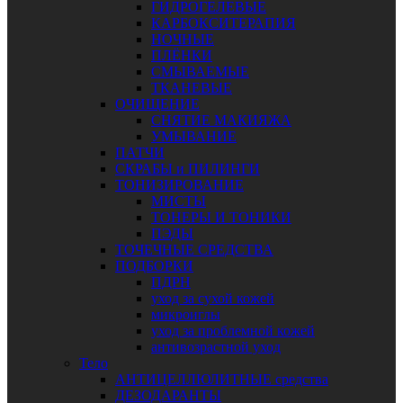
ГИДРОГЕЛЕВЫЕ
КАРБОКСИТЕРАПИЯ
НОЧНЫЕ
ПЛЁНКИ
СМЫВАЕМЫЕ
ТКАНЕВЫЕ
ОЧИЩЕНИЕ
СНЯТИЕ МАКИЯЖА
УМЫВАНИЕ
ПАТЧИ
СКРАБЫ и ПИЛИНГИ
ТОНИЗИРОВАНИЕ
МИСТЫ
ТОНЕРЫ И ТОНИКИ
ПЭДЫ
ТОЧЕЧНЫЕ СРЕДСТВА
ПОДБОРКИ
ПДРН
уход за сухой кожей
микроиглы
уход за проблемной кожей
антивозрастной уход
Тело
АНТИЦЕЛЛЮЛИТНЫЕ средства
ДЕЗОДАРАНТЫ