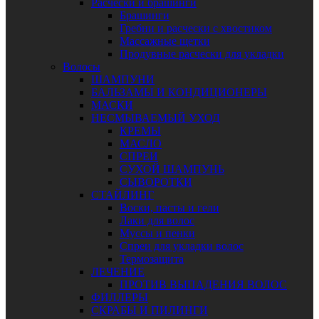
Расчески и брашинги
Брашинги
Гребни и расчески с хвостиком
Массажные щетки
Продувные расчески для укладки
Волосы
ШАМПУНИ
БАЛЬЗАМЫ И КОНДИЦИОНЕРЫ
МАСКИ
НЕСМЫВАЕМЫЙ УХОД
КРЕМЫ
МАСЛО
СПРЕИ
СУХОЙ ШАМПУНЬ
СЫВОРОТКИ
СТАЙЛИНГ
Воски, пасты и гели
Лаки для волос
Муссы и пенки
Спреи для укладки волос
Термозащита
ЛЕЧЕНИЕ
ПРОТИВ ВЫПАДЕНИЯ ВОЛОС
ФИЛЛЕРЫ
СКРАБЫ И ПИЛИНГИ