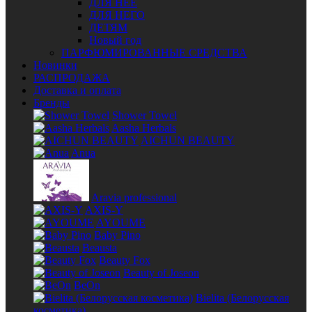
ДЛЯ НЕЁ
ДЛЯ НЕГО
ДЕТЯМ
Новый год
ПАРФЮМИРОВАННЫЕ СРЕДСТВА
Новинки
РАСПРОДАЖА
Доставка и оплата
Бренды
Shower Towel
Aasha Herbals
AICHUN BEAUTY
Anua
Aravia professional
AXIS-Y
AYOUME
Baby Pino
Beausta
Beauty Fox
Beauty of Joseon
BeOn
Bielita (Белорусская
косметика)