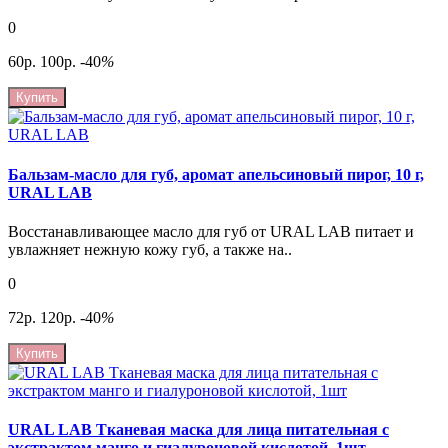
0
60р.
100р.
-40
%
Купить
Бальзам-масло для губ, аромат апельсиновый пирог, 10 г,
URAL LAB
Восстанавливающее масло для губ от URAL LAB питает и
увлажняет нежную кожу губ, а также на..
0
72р.
120р.
-40
%
Купить
URAL LAB Тканевая маска для лица питательная с
экстрактом манго и гиалуроновой кислотой, 1шт