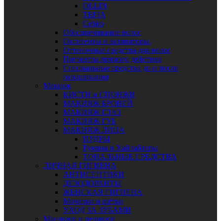
OLLIN
TEFIA
Сehko
Обесцвечивание волос
Оксигенты и активаторы.
Оттеночные средства для волос
Пигменты прямого действия
Специальные средства до и после
окрашивания
Макияж
КИСТИ и СПОНЖИ
МАКИЯЖ БРОВЕЙ
МАКИЯЖ ГЛАЗ
МАКИЯЖ ГУБ
МАКИЯЖ ЛИЦА
ПУДРЫ
Румяна и Хайлайтеры
ТОНАЛЬНЫЕ СРЕДСТВА
ЛИЧНАЯ ГИГИЕНА
АНТИСЕПТИКИ
ДЕЗОДОРАНТЫ
ЖЕНСКАЯ ГИГИЕНА
Мочалки и щётки
УХОД ЗА ЗУБАМИ
Маникюр и педикюр