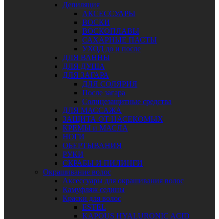
Депиляция
АКСЕССУАРЫ
ВОСКИ
ВОСКОПЛАВЫ
САХАРНЫЕ ПАСТЫ
УХОД до и после
ДЛЯ ВАННЫ
ДЛЯ ДУША
ДЛЯ ЗАГАРА
ДЛЯ СОЛЯРИЯ
После загара
Солнцезащитные средства
ДЛЯ МАССАЖА
ЗАЩИТА ОТ НАСЕКОМЫХ
КРЕМЫ и МАСЛА
НОГИ
ОБЕРТЫВАНИЯ
РУКИ
СКРАБЫ И ПИЛИНГИ
Окрашивание волос
Аксессуары для окрашивания волос
Камуфляж седины
Краски для волос
ESTEL
KAPOUS HYALURONIC ACID